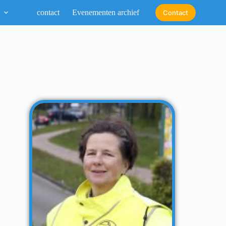
contact
Evenementen archief
Contact