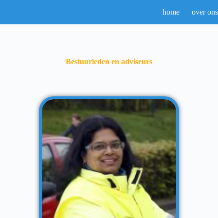
home
over ons
Bestuurleden en adviseurs